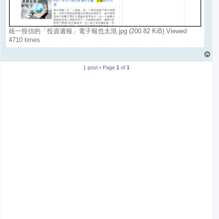
統一投信的「投資週報」電子報也太混.jpg (200.82 KiB) Viewed
4710 times
T
o
1 post • Page
1
of
1
p