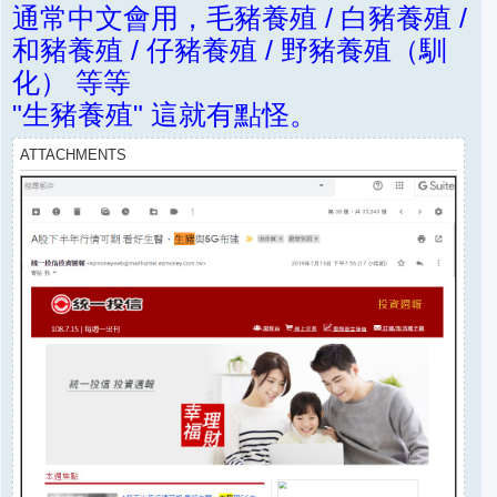
通常中文會用，毛豬養殖 / 白豬養殖 /
和豬養殖 / 仔豬養殖 / 野豬養殖（馴
化） 等等
"生豬養殖" 這就有點怪。
ATTACHMENTS