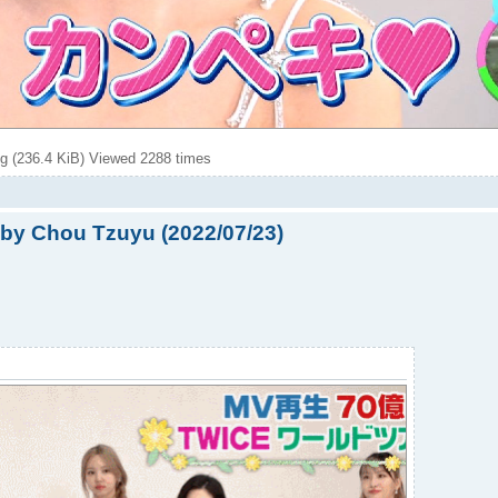
(236.4 KiB) Viewed 2288 times
y Chou Tzuyu (2022/07/23)