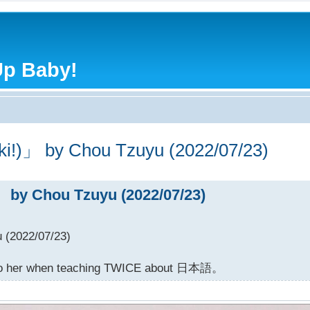
Up Baby!
)」 by Chou Tzuyu (2022/07/23)
y Chou Tzuyu (2022/07/23)
(2022/07/23)
o to her when teaching TWICE about 日本語。