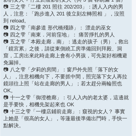
📷 三之雫「二樓 201 照往 202/203」：誘人入內的男
人，注意：「跑步進入 201 後立刻左轉照相 」，沒照
到 reload。
📷 四之雫「南參道 形代橋殘跡」： 漂走的巫女
📷 四之雫「南東．河前窪地」： 痛苦掙扎的男人
📷 五之雫「本殿走廊．南」：逃走的孩子（男），救出
「鏡宮累」之後，請從東側繞工房準備回到拜殿、洞
窟，工房出來此時走廊上會有小男孩，可先架好相機避
免漏掉。
📷 八之雫「夕莉的房間」：窗戶外先照「落下的女
人」，注意相機向下，不要抓中間，照完落下女人再拉
鏡頭往上照「站在走廊的男人」；若太趕分兩輪照也
OK。
📷 十一之雫「御澄檐廊」：引人入內的老太婆，這邊就
是手要快，相機先架起來也 OK
📷 十三之雫「一樓店鋪前走廊」：窺視的女人？ 事實
上她是「很高的女人」，等蓮最後準備出門時，手快一
點解決。