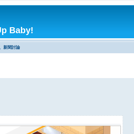
Up Baby!
識、新聞討論