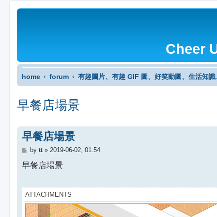
Cheer 
home
forum
有趣圖片、有趣 GIF 圖、好笑動圖、生活知
早餐店場景
早餐店場景
P
by
tt
»
2019-06-02, 01:54
o
s
早餐店場景
t
ATTACHMENTS